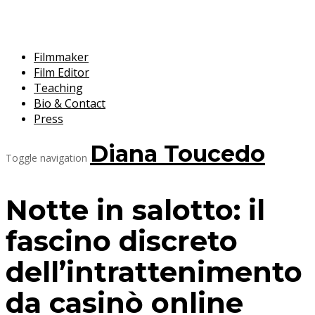
Filmmaker
Film Editor
Teaching
Bio & Contact
Press
Diana Toucedo
Toggle navigation
Notte in salotto: il
fascino discreto
dell’intrattenimento
da casinò online