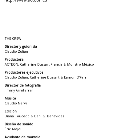
THE CREW
Director y guionista
Claudio Zulian
Productora
ACTEON, Catherine Dussart Francia & Monstro México
Productores ejecutivos
Claudio Zulian, Catherine Dussart & Eamon O’Farrill
Director de fotografía
Jimmy Gimferrer
Música
Claudio Nervi
Edición
Diana Toucedo & Dani G. Benavides
Diseño de sonido
Éric Arajol
Ayudante de montaje